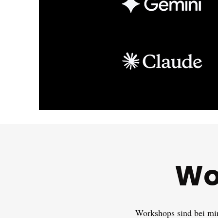
Wo
Workshops sind bei mir