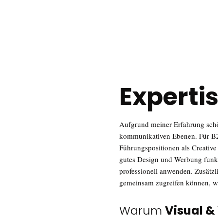
Experti
Aufgrund meiner Erfahrung schö
kommunikativen Ebenen. Für 
Führungspositionen als Creative
gutes Design und Werbung funkt
professionell anwenden. Zusätzli
gemeinsam zugreifen können, we
Warum
Visual &