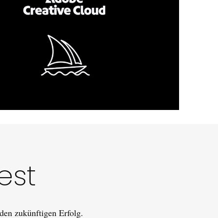
est
den zukünftigen Erfolg.