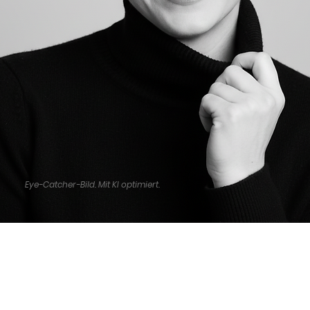
Eye-Catcher-Bild. Mit KI optimiert.