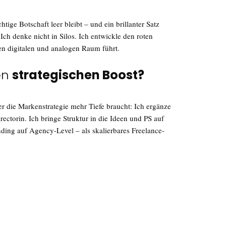
htige Botschaft leer bleibt – und ein brillanter Satz
 Ich denke nicht in Silos. Ich entwickle den roten
en digitalen und analogen Raum führt.
en
strategischen Boost?
er die Markenstrategie mehr Tiefe braucht: Ich ergänze
rectorin. Ich bringe Struktur in die Ideen und PS auf
nding auf Agency-Level – als skalierbares Freelance-