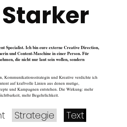
Starker
 Specialist. Ich bin eure externe Creative Direction,
nerin und Content-Maschine in einer Person.
Für
men, die nicht nur laut sein wollen, sondern
n, Kommunikationsstrategin und Kreative verdichte ich
ntent auf kraftvolle Linien aus denen mutige,
zepte und Kampagnen entstehen. Die Wirkung: mehr
ichtbarkeit, mehr Begehrlichkeit.
nt
Strategie
Text