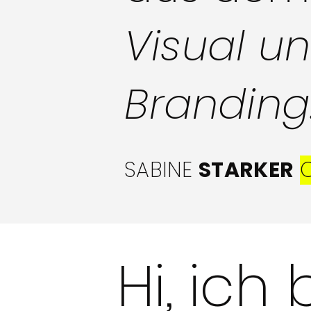
Visual u
Branding
SABINE
STARKER
Hi,
ich 