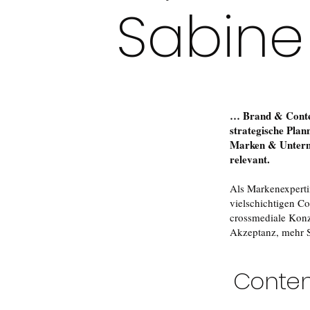
Sabine
… Brand & Content
strategische Plan
Marken & Unterneh
relevant.
Als Markenexperti
vielschichtigen Co
crossmediale Kon
Akzeptanz, mehr S
Conte