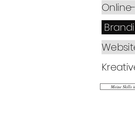
Onlin
Brand
Websi
Kreativ
Meine Skills 