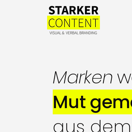
Marken
w
Mut gem
aus dem 