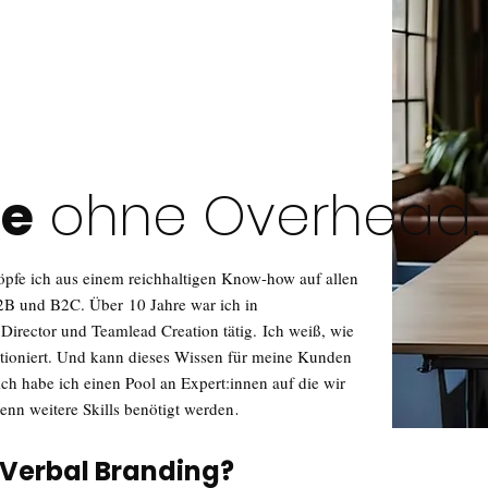
se
ohne Overhead.
pfe ich aus einem reichhaltigen Know-how auf allen
B2B und B2C. Über
10 Jahre war ich in
 Director und Teamlead Creation tätig.
Ich weiß, wie
ioniert. Und kann dieses Wissen für meine Kunden
ch habe ich einen Pool an Expert:innen auf die wir
nn weitere Skills benötigt werden
.
 Verbal Branding?